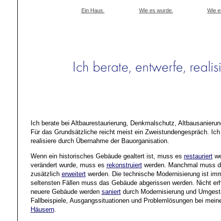
Ein Haus.
Wie es wurde.
Wie es
Ich berate bei Altbaurestaurierung, Denkmalschutz, Altbausanierun
Für das Grundsätzliche reicht meist ein Zweistundengespräch. Ich
realisiere durch Übernahme der Bauorganisation.
Wenn ein historisches Gebäude gealtert ist, muss es
restauriert
we
verändert wurde, muss es
rekonstruiert
werden. Manchmal muss d
zusätzlich
erweitert
werden. Die technische Modernisierung ist imm
seltensten Fällen muss das Gebäude abgerissen werden. Nicht erh
neuere Gebäude werden
saniert
durch Modernisierung und Umgesta
Fallbeispiele, Ausgangssituationen und Problemlösungen bei mei
Häusern
.