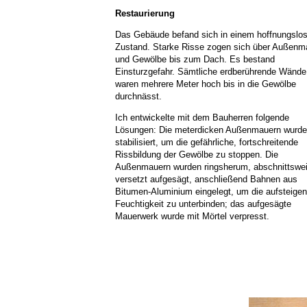
Restaurierung
Das Gebäude befand sich in einem hoffnungslo
Zustand. Starke Risse zogen sich über Außenm
und Gewölbe bis zum Dach. Es bestand
Einsturzgefahr. Sämtliche erdberührende Wände
waren mehrere Meter hoch bis in die Gewölbe
durchnässt.
Ich entwickelte mit dem Bauherren folgende
Lösungen: Die meterdicken Außenmauern wurde
stabilisiert, um die gefährliche, fortschreitende
Rissbildung der Gewölbe zu stoppen. Die
Außenmauern wurden ringsherum, abschnittswe
versetzt aufgesägt, anschließend Bahnen aus
Bitumen-Aluminium eingelegt, um die aufsteige
Feuchtigkeit zu unterbinden; das aufgesägte
Mauerwerk wurde mit Mörtel verpresst.