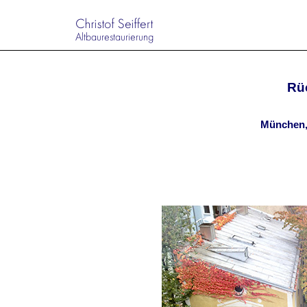
Rü
München,